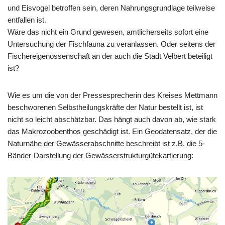
und Eisvogel betroffen sein, deren Nahrungsgrundlage teilweise
entfallen ist.
Wäre das nicht ein Grund gewesen, amtlicherseits sofort eine
Untersuchung der Fischfauna zu veranlassen. Oder seitens der
Fischereigenossenschaft an der auch die Stadt Velbert beteiligt
ist?
Wie es um die von der Pressesprecherin des Kreises Mettmann
beschworenen Selbstheilungskräfte der Natur bestellt ist, ist
nicht so leicht abschätzbar. Das hängt auch davon ab, wie stark
das Makrozoobenthos geschädigt ist. Ein Geodatensatz, der die
Naturnähe der Gewässerabschnitte beschreibt ist z.B. die 5-
Bänder-Darstellung der Gewässerstrukturgütekartierung: