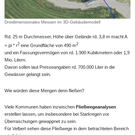
Dreidimensionales Messen im 3D-Gebäudemodell
Rd. 25 m Durchmesser, Höhe über Gelände rd. 3,8 m macht A
2
2
= pi * r
eine Grundfläche von 490 m
und ein Fassungsvermögen von rd. 1.900 Kubikmetern oder 1,9
Mio. Litern.
Davon sollen laut Presseangaben rd. 700.000 Liter in die
Gewässer gelangt sein.
Wie würden diese Mengen denn fließen?
Viele Kommunen haben inzwischen
Fließwegeanalysen
erstellen lassen, um insbesondere bei Starkregen vor
Überraschungen gewappnet zu sein.
Für Velbert sehen diese Fließwege in dem betrachteten Bereich