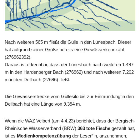
Nach weiteren 565 m fließt die Gülle in den Lünesbach. Dieser
hat aufgrund seiner Größe bereits eine Gewässerkennzahl
(276962392).
Daraus ist erkennbar, dass der Lünesbach nach weiteren 1.497
m in den Hardenberger Bach (276962) und nach weiteren 7.202
m in den Deilbach (27696) fließt.
Die Gewässerstrecke vom Güllesilo bis zur Einmündung in den
Deilbach hat eine Länge von 9.354 m.
Wenn die WAZ Velbert (am 4.4.23) berichtet, dass der Bergisch-
Rheinische Wasserverband (BRW)
363 tote Fische
gezählt hat,
ist es
Medienkompetenzübung
der Leser*in, anzunehmen,