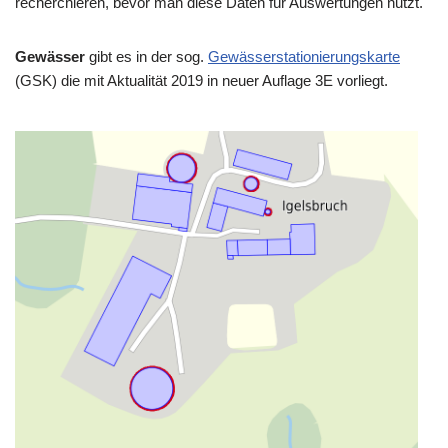
recherchieren, bevor man diese Daten für Auswertungen nutzt.
Gewässer
gibt es in der sog.
Gewässerstationierungskarte
(GSK) die mit Aktualität 2019 in neuer Auflage 3E vorliegt.