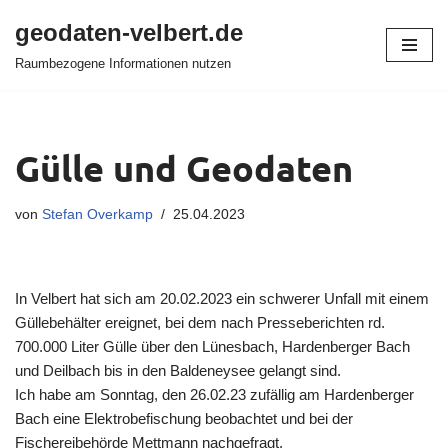
geodaten-velbert.de
Zum
Raumbezogene Informationen nutzen
Inhalt
springen
Gülle und Geodaten
von
Stefan Overkamp
25.04.2023
In Velbert hat sich am 20.02.2023 ein schwerer Unfall mit einem
Güllebehälter ereignet, bei dem nach Presseberichten rd.
700.000 Liter Gülle über den Lünesbach, Hardenberger Bach
und Deilbach bis in den Baldeneysee gelangt sind.
Ich habe am Sonntag, den 26.02.23 zufällig am Hardenberger
Bach eine Elektrobefischung beobachtet und bei der
Fischereibehörde Mettmann nachgefragt.