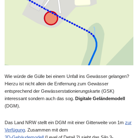
Wie würde die Gülle bei einem Unfall ins Gewässer gelangen?
Hierzu ist nicht allein die Entfernung zum Gewässer
entsprechend der Gewässerstationierungskarte (GSK)
interessant sondern auch das sog.
Digitale Geländemodell
(DGM).
Das Land NRW stellt ein DGM mit einer Gitterweite von 1m
zur
Verfügung
. Zusammen mit dem
3D-Gebäudemodell
(Level of Detail 2) sieht das Silo 3-