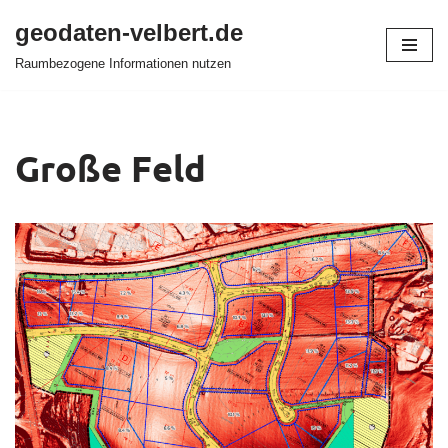
geodaten-velbert.de
Zum
Raumbezogene Informationen nutzen
Inhalt
springen
Große Feld